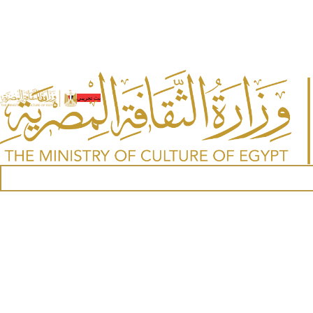
بث تجريبي