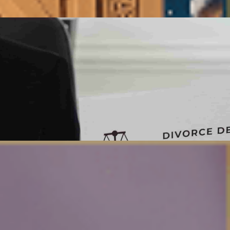
نبذة عن تاريخ الوزارة
لوائح وقوانين و تشريعات